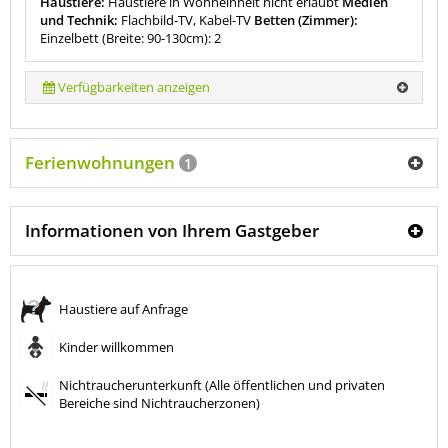
Haustiere:
Haustiere in Wohneinheit nicht erlaubt
Medien
und Technik:
Flachbild-TV, Kabel-TV
Betten (Zimmer):
Einzelbett (Breite: 90-130cm): 2
Verfügbarkeiten anzeigen
Ferienwohnungen
1
Informationen von Ihrem Gastgeber
Haustiere auf Anfrage
Kinder willkommen
Nichtraucherunterkunft (Alle öffentlichen und privaten
Bereiche sind Nichtraucherzonen)