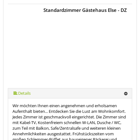
Standardzimmer Gästehaus Else - DZ
Details
Wir möchten Ihnen einen angenehmen und erholsamen
Aufenthalt bieten... Entdecken Sie die Lust am Wohnkomfort.
Jedes Zimmer ist geschmackvoll eingerichtet. Die Zimmer sind
mit Kabel-TV, Kostenfreiem schnellen W-LAN, Dusche / WC,
zum Teil mit Balkon, Safe/Zentralsafe und weiteren kleinen
Annehmlichkeiten ausgestattet. Frühstückszeiten vom
großen Schlemmer-Büffet aus hauseigener Bäckerei und