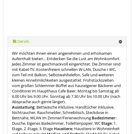
Details
Wir möchten Ihnen einen angenehmen und erholsamen
Aufenthalt bieten... Entdecken Sie die Lust am Wohnkomfort.
Jedes Zimmer ist geschmackvoll eingerichtet. Die Zimmer sind
mit Kabel-TV, Kostenfreiem schnellen W-LAN, Dusche / WC,
zum Teil mit Balkon, Selbstwahltelefon, Safe und weiteren
kleinen Annehmlichkeiten ausgestattet. Frühstückszeiten
vom großen Schlemmer-Büffet aus hauseigener Bäckerei und
Conditorei im Haupthaus Cafe Baier. Montag bis Samstag ab
6.00 Uhr bis 9.00 Uhr. Sonntag ab 7.30 Uhr bis 10.00 Uhr (nach
Absprache auch gerne länger).
Ausstattung:
Bettwäsche inklusive, Handtücher inklusive,
Nichtraucher, Rauchmelder, Schreibtisch, Steckdose in
Bettnähe, WLAN im Zimmer/Ferienwohnung
Badezimmer:
Dusche, Eigenes Badezimmer, Toilettenpapier, WC
Etage:
1.
Etage, 2. Etage, 3. Etage
Haustiere:
Haustiere in Wohneinheit