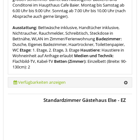
Conditorei im Haupthaus Cafe Baier. Montag bis Samstag ab
6.00 Uhr bis 9.00 Uhr. Sonntag ab 7.00 Uhr bis 10.00 Uhr (nach
Absprache auch gerne länger).
Ausstattung:
Bettwäsche inklusive, Handtücher inklusive,
Nichtraucher, Rauchmelder, Schreibtisch, Steckdose in
Bettnähe, WLAN im Zimmer/Ferienwohnung
Badezimmer:
Dusche, Eigenes Badezimmer, Haartrockner, Toilettenpapier,
WC
Etage:
1. Etage, 2. Etage, 3. Etage
Haustiere:
Haustiere in
Wohneinheit auf Anfrage erlaubt
Medien und Technik:
Flachbild-TV, Kabel-TV
Betten (Zimmer):
Einzelbett (Breite: 90-
130cm): 2
Verfügbarkeiten anzeigen
Standardzimmer Gästehaus Else - EZ