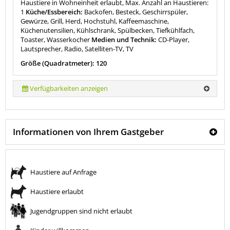
Haustiere in Wohneinheit erlaubt, Max. Anzahl an Haustieren:
1
Küche/Essbereich:
Backofen, Besteck, Geschirrspüler,
Gewürze, Grill, Herd, Hochstuhl, Kaffeemaschine,
Küchenutensilien, Kühlschrank, Spülbecken, Tiefkühlfach,
Toaster, Wasserkocher
Medien und Technik:
CD-Player,
Lautsprecher, Radio, Satelliten-TV, TV
Größe (Quadratmeter): 120
Verfügbarkeiten anzeigen
Informationen von Ihrem Gastgeber
Haustiere auf Anfrage
Haustiere erlaubt
Jugendgruppen sind nicht erlaubt