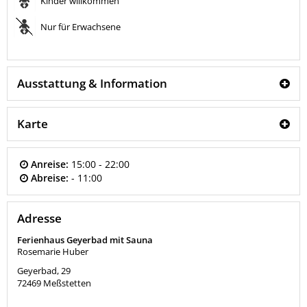
Kinder willkommen
Nur für Erwachsene
Ausstattung & Information
Karte
Anreise:
15:00 - 22:00
Abreise:
- 11:00
Adresse
Ferienhaus Geyerbad mit Sauna
Rosemarie Huber
Geyerbad, 29
72469
Meßstetten