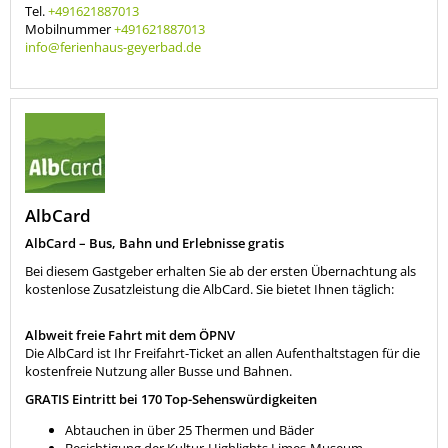
Tel.
+491621887013
Mobilnummer
+491621887013
info@ferienhaus-geyerbad.de
AlbCard
AlbCard – Bus, Bahn und Erlebnisse gratis
Bei diesem Gastgeber erhalten Sie ab der ersten Übernachtung als
kostenlose Zusatzleistung die AlbCard. Sie bietet Ihnen täglich:
Albweit freie Fahrt mit dem ÖPNV
Die AlbCard ist Ihr Freifahrt-Ticket an allen Aufenthaltstagen für die
kostenfreie Nutzung aller Busse und Bahnen.
GRATIS Eintritt bei 170 Top-Sehenswürdigkeiten
Abtauchen in über 25 Thermen und Bäder
Besichtigung der Kultur-Highlights Limes-Museum,