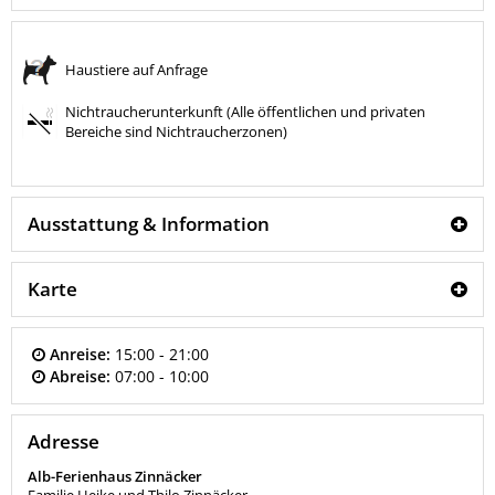
Haustiere auf Anfrage
Nichtraucherunterkunft (Alle öffentlichen und privaten
Bereiche sind Nichtraucherzonen)
Ausstattung & Information
Karte
Anreise:
15:00 - 21:00
Abreise:
07:00 - 10:00
Adresse
Alb-Ferienhaus Zinnäcker
Familie Heike und Thilo Zinnäcker