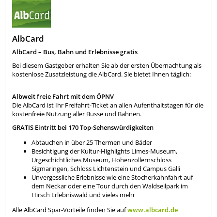
AlbCard
AlbCard – Bus, Bahn und Erlebnisse gratis
Bei diesem Gastgeber erhalten Sie ab der ersten Übernachtung als
kostenlose Zusatzleistung die AlbCard. Sie bietet Ihnen täglich:
Albweit freie Fahrt mit dem ÖPNV
Die AlbCard ist Ihr Freifahrt-Ticket an allen Aufenthaltstagen für die
kostenfreie Nutzung aller Busse und Bahnen.
GRATIS Eintritt bei 170 Top-Sehenswürdigkeiten
Abtauchen in über 25 Thermen und Bäder
Besichtigung der Kultur-Highlights Limes-Museum,
Urgeschichtliches Museum, Hohenzollernschloss
Sigmaringen, Schloss Lichtenstein und Campus Galli
Unvergessliche Erlebnisse wie eine Stocherkahnfahrt auf
dem Neckar oder eine Tour durch den Waldseilpark im
Hirsch Erlebniswald und vieles mehr
Alle AlbCard Spar-Vorteile finden Sie auf
www.albcard.de