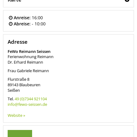
Anreise:
16:00
Abreise:
- 10:00
Adresse
FeWo Reimann Seissen
Ferienwohnung Reimann
Dr. Erhard Reimann
Frau Gabriele Reimann
Flurstraße 8
89143
Blaubeuren
Seißen
Tel.
49 (0)7344 921104
info@fewo-seissen.de
Website »