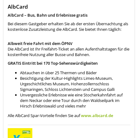
AlbCard
AlbCard – Bus, Bahn und Erlebnisse gratis
Bei diesem Gastgeber erhalten Sie ab der ersten Übernachtung als
kostenlose Zusatzleistung die AlbCard. Sie bietet Ihnen täglich:
Albweit freie Fahrt mit dem ÖPNV
Die AlbCard ist Ihr Freifahrt-Ticket an allen Aufenthaltstagen für die
kostenfreie Nutzung aller Busse und Bahnen.
GRATIS Eintritt bei 170 Top-Sehenswürdigkeiten
Abtauchen in über 25 Thermen und Bäder
Besichtigung der Kultur-Highlights Limes-Museum,
Urgeschichtliches Museum, Hohenzollernschloss
Sigmaringen, Schloss Lichtenstein und Campus Galli
Unvergessliche Erlebnisse wie eine Stocherkahnfahrt auf
dem Neckar oder eine Tour durch den Waldseilpark im
Hirsch Erlebniswald und vieles mehr
Alle AlbCard Spar-Vorteile finden Sie auf
www.albcard.de