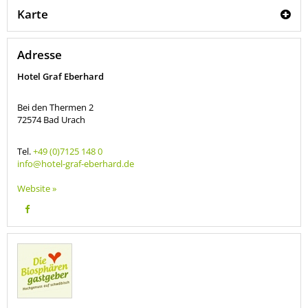
Karte
Adresse
Hotel Graf Eberhard
Bei den Thermen 2
72574
Bad Urach
Tel.
+49 (0)7125 148 0
info@hotel-graf-eberhard.de
Website »