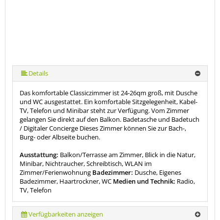
Details
Das komfortable Classiczimmer ist 24-26qm groß, mit Dusche
und WC ausgestattet. Ein komfortable Sitzgelegenheit, Kabel-
TV, Telefon und Minibar steht zur Verfügung. Vom Zimmer
gelangen Sie direkt auf den Balkon. Badetasche und Badetuch
/ Digitaler Concierge Dieses Zimmer können Sie zur Bach-,
Burg- oder Albseite buchen.
Ausstattung:
Balkon/Terrasse am Zimmer, Blick in die Natur,
Minibar, Nichtraucher, Schreibtisch, WLAN im
Zimmer/Ferienwohnung
Badezimmer:
Dusche, Eigenes
Badezimmer, Haartrockner, WC
Medien und Technik:
Radio,
TV, Telefon
Verfügbarkeiten anzeigen