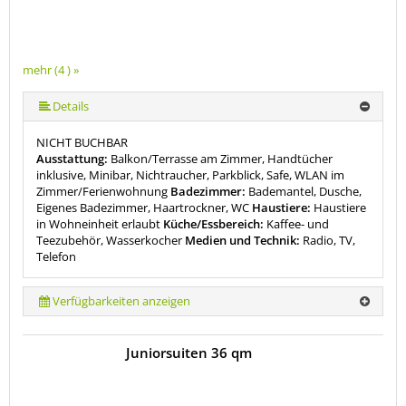
mehr (4 ) »
Details
NICHT BUCHBAR
Ausstattung:
Balkon/Terrasse am Zimmer, Handtücher
inklusive, Minibar, Nichtraucher, Parkblick, Safe, WLAN im
Zimmer/Ferienwohnung
Badezimmer:
Bademantel, Dusche,
Eigenes Badezimmer, Haartrockner, WC
Haustiere:
Haustiere
in Wohneinheit erlaubt
Küche/Essbereich:
Kaffee- und
Teezubehör, Wasserkocher
Medien und Technik:
Radio, TV,
Telefon
Verfügbarkeiten anzeigen
Juniorsuiten 36 qm