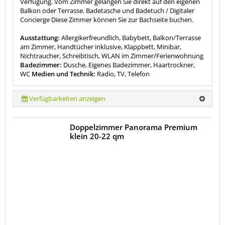
Verfügung. Vom Zimmer gelangen Sie direkt auf den eigenen
Balkon oder Terrasse. Badetasche und Badetuch / Digitaler
Concierge Diese Zimmer können Sie zur Bachseite buchen.
Ausstattung:
Allergikerfreundlich, Babybett, Balkon/Terrasse
am Zimmer, Handtücher inklusive, Klappbett, Minibar,
Nichtraucher, Schreibtisch, WLAN im Zimmer/Ferienwohnung
Badezimmer:
Dusche, Eigenes Badezimmer, Haartrockner,
WC
Medien und Technik:
Radio, TV, Telefon
Verfügbarkeiten anzeigen
Doppelzimmer Panorama Premium
klein 20-22 qm