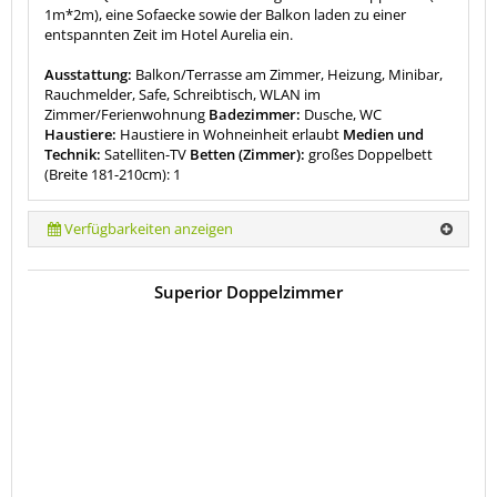
1m*2m), eine Sofaecke sowie der Balkon laden zu einer
entspannten Zeit im Hotel Aurelia ein.
Ausstattung:
Balkon/Terrasse am Zimmer, Heizung, Minibar,
Rauchmelder, Safe, Schreibtisch, WLAN im
Zimmer/Ferienwohnung
Badezimmer:
Dusche, WC
Haustiere:
Haustiere in Wohneinheit erlaubt
Medien und
Technik:
Satelliten-TV
Betten (Zimmer):
großes Doppelbett
(Breite 181-210cm): 1
Verfügbarkeiten anzeigen
Superior Doppelzimmer