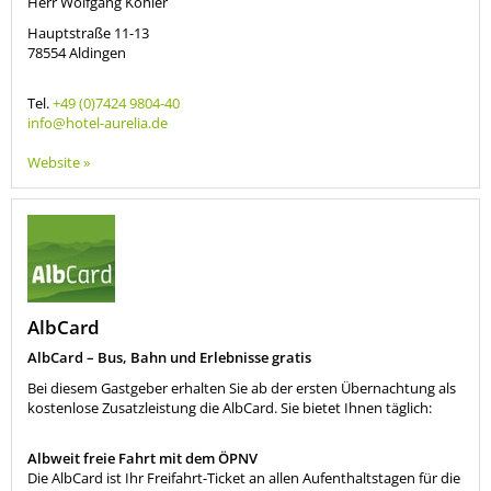
Herr Wolfgang Kohler
Hauptstraße 11-13
78554
Aldingen
Tel.
+49 (0)7424 9804-40
info@hotel-aurelia.de
Website »
AlbCard
AlbCard – Bus, Bahn und Erlebnisse gratis
Bei diesem Gastgeber erhalten Sie ab der ersten Übernachtung als
kostenlose Zusatzleistung die AlbCard. Sie bietet Ihnen täglich:
Albweit freie Fahrt mit dem ÖPNV
Die AlbCard ist Ihr Freifahrt-Ticket an allen Aufenthaltstagen für die