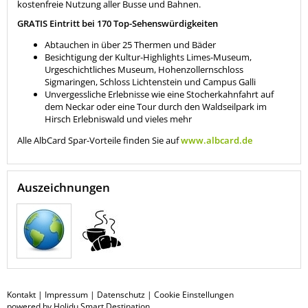
kostenfreie Nutzung aller Busse und Bahnen.
GRATIS Eintritt bei 170 Top-Sehenswürdigkeiten
Abtauchen in über 25 Thermen und Bäder
Besichtigung der Kultur-Highlights Limes-Museum,
Urgeschichtliches Museum, Hohenzollernschloss
Sigmaringen, Schloss Lichtenstein und Campus Galli
Unvergessliche Erlebnisse wie eine Stocherkahnfahrt auf
dem Neckar oder eine Tour durch den Waldseilpark im
Hirsch Erlebniswald und vieles mehr
Alle AlbCard Spar-Vorteile finden Sie auf
www.albcard.de
Auszeichnungen
Kontakt
|
Impressum
|
Datenschutz
|
Cookie Einstellungen
powered by Holidu Smart Destination