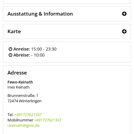
Ausstattung & Information
Karte
Anreise:
15:00 - 23:30
Abreise:
- 10:00
Adresse
Fewo-Keinath
Ines Keinath
Brunnenstraße, 1
72474
Winterlingen
Tel.
+491727621337
Mobilnummer
+491727621337
i.keinath@gmx.de