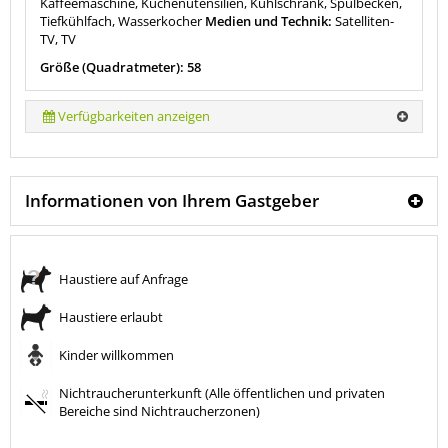
Kaffeemaschine, Küchenutensilien, Kühlschrank, Spülbecken,
Tiefkühlfach, Wasserkocher
Medien und Technik:
Satelliten-
TV, TV
Größe (Quadratmeter): 58
Verfügbarkeiten anzeigen
Informationen von Ihrem Gastgeber
Haustiere auf Anfrage
Haustiere erlaubt
Kinder willkommen
Nichtraucherunterkunft (Alle öffentlichen und privaten
Bereiche sind Nichtraucherzonen)