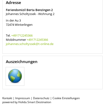
Adresse
Feriendomizil Berta Benzingen 2
Johannes Scholtyssek - Wohnung 2
In der Au 3
72474
Winterlingen
Tel.
+491712245366
Mobilnummer
+491712245366
johannes.scholtyssek@t-online.de
Auszeichnungen
Kontakt
|
Impressum
|
Datenschutz
|
Cookie Einstellungen
powered by Holidu Smart Destination