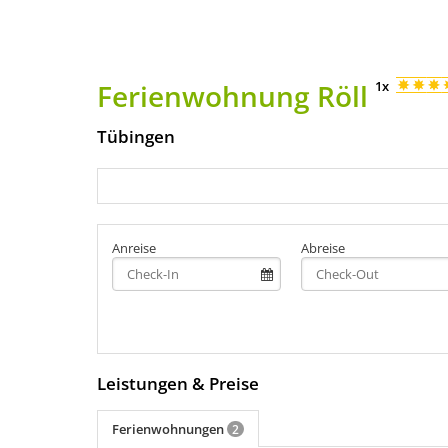
Ferienwohnung Röll
1x
Tübingen
Anreise
Abreise
Leistungen & Preise
Ferienwohnungen
2