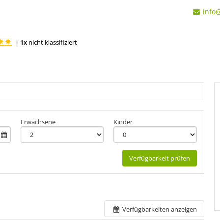
info
|
1x
nicht klassifiziert
+8
Erwachsene
Kinder
Verfügbarkeit prüfen
Verfügbarkeiten anzeigen