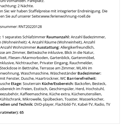
uhl vorhanden. Parkplatz.
achtung: 2 Nächte.
n Sie: wir haben Staffelpreise mit integrierter Endreinigung. Die
nden Sie auf unserer Seite:www.ferienwohnung-roell.de
ngsnummer: RNT20220128
:
1 separates Schlafzimmer
Raumanzahl:
Anzahl Badezimmer,
n (Wohneinheit): 4, Anzahl Räume (Wohneinheit), Anzahl
, Anzahl Wohnzimmer
Ausstattung:
Allergikerfreundlich,
se am Zimmer, Bettwäsche inklusive, Blick in die Natur,
keit, Fliesen-/Marmorboden, Gartenblick, Gartenmöbel,
nklusive, Nichtraucher, Privater Eingang, Rauchmelder,
, Steckdose in Bettnähe, Terrasse am Zimmer, WLAN im
enwohnung, Waschmaschine, Wäscheständer
Badezimmer:
it Fenster, Dusche, Haartrockner, WC
Barrierefreiheit:
Dusche
Etage:
Souterrain
Küche/Essbereich:
Backofen, Besteck,
ssbereich im Freien, Esstisch, Geschirrspüler, Herd, Hochstuhl,
Teezubehör, Kaffeemaschine, Küche extra, Küchenutensilien,
 Kühlschrank, Mikrowelle, Spülbecken, Toaster, Wasserkocher,
edien und Technik:
DVD-player, Flachbild-TV, Kabel-TV, Radio, TV
ratmeter): 65