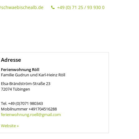
@schwaebischealb.de
+49 (0) 71 25 / 93 930 0
Adresse
Ferienwohnung Röll
Familie Gudrun und Karl-Heinz Röll
Elsa-Brändström-Straße 23
72074
Tübingen
Tel.
+49 (0)7071 980343
Mobilnummer
+491704516288
ferienwohnung.roell@gmail.com
Website »