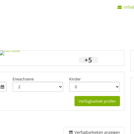
info
+5
Erwachsene
Kinder
Verfügbarkeit prüfen
Verfügbarkeiten anzeigen