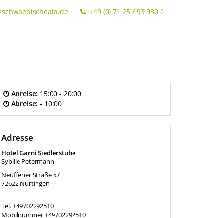
@schwaebischealb.de
+49 (0) 71 25 / 93 930 0
Anreise:
15:00 - 20:00
Abreise:
- 10:00
Adresse
Hotel Garni Siedlerstube
Sybille Petermann
Neuffener Straße 67
72622
Nürtingen
Tel.
+49702292510
Mobilnummer
+49702292510