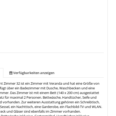
Verfügbarkeiten anzeigen
t Zimmer 32 ist ein Zimmer mit Veranda und hat eine Größe von
rfügt über ein Badezimmer mit Dusche, Waschbecken und eine
immer. Das Zimmer ist mit einem Bett (140 x 200 cm) ausgestattet
latz für maximal 2 Personen. Bettwäsche, Handtücher, Seife und
 vorhanden. Zur weiteren Ausstattung gehören ein Schreibtisch,
n Sessel, ein Nachttisch, eine Garderobe, ein Flachbild-TV und WLAN.
steck und Gläser sind ebenfalls im Zimmer vorhanden.