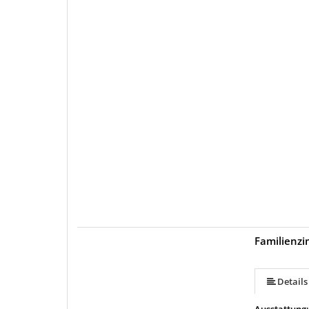
Familienzi
Details
Ausstattung