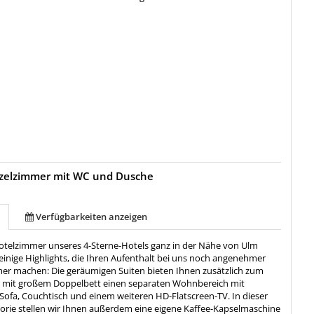
nzelzimmer mit WC und Dusche
Verfügbarkeiten anzeigen
telzimmer unseres 4-Sterne-Hotels ganz in der Nähe von Ulm
einige Highlights, die Ihren Aufenthalt bei uns noch angenehmer
er machen: Die geräumigen Suiten bieten Ihnen zusätzlich zum
h mit großem Doppelbett einen separaten Wohnbereich mit
 Sofa, Couchtisch und einem weiteren HD-Flatscreen-TV. In dieser
rie stellen wir Ihnen außerdem eine eigene Kaffee-Kapselmaschine