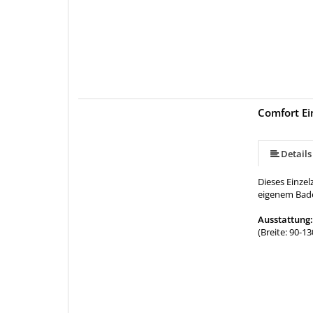
Comfort E
Details
Dieses Einze
eigenem Bade
Ausstattung
(Breite: 90-1