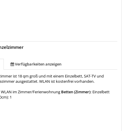
inzelzimmer
Verfügbarkeiten anzeigen
lzimmer ist 18 qm groß und mit einem Einzelbett, SAT-TV und
zimmer ausgestattet. WLAN ist kostenfrei vorhanden.
:
WLAN im Zimmer/Ferienwohnung
Betten (Zimmer):
Einzelbett
30cm): 1