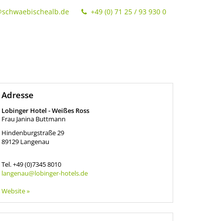
@schwaebischealb.de
+49 (0) 71 25 / 93 930 0
Adresse
Lobinger Hotel - Weißes Ross
Frau Janina Buttmann
Hindenburgstraße 29
89129
Langenau
Tel.
+49 (0)7345 8010
langenau@lobinger-hotels.de
Website »