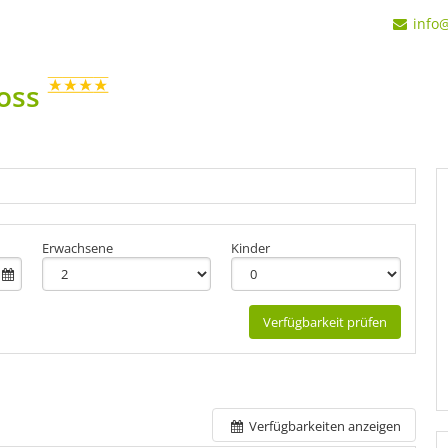
info
Ross
+11
Erwachsene
Kinder
Verfügbarkeit prüfen
Verfügbarkeiten anzeigen