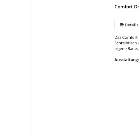
Comfort D
Details
Das Comfort 
Schreibtisch 
eigene Badez
Ausstattung