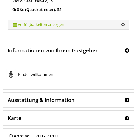
Radio, Satelliten-TV, TV
Größe (Quadratmeter): 55
Verfügbarkeiten anzeigen
Informationen von Ihrem Gastgeber
Kinder willkommen
Ausstattung & Information
Karte
Anreise:
15:00 - 21:00