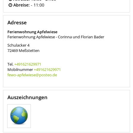
Abreise:
- 11:00
Adresse
Ferienwohnung Apfelwiese
Ferienwohnung Apfelwiese - Corinna und Florian Bader
Schulacker 4
72469
Meßstetten
Tel.
+491621629971
Mobilnummer
+491621629971
fewo-apfelwiese@posteo.de
Auszeichnungen