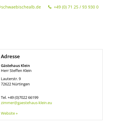
@schwaebischealb.de
+49 (0) 71 25 / 93 930 0
Adresse
Gästehaus Klein
Herr Steffen Klein
Lauterstr. 9
72622
Nürtingen
Tel.
+49 (0)7022 66199
zimmer@gaestehaus-klein.eu
Website »