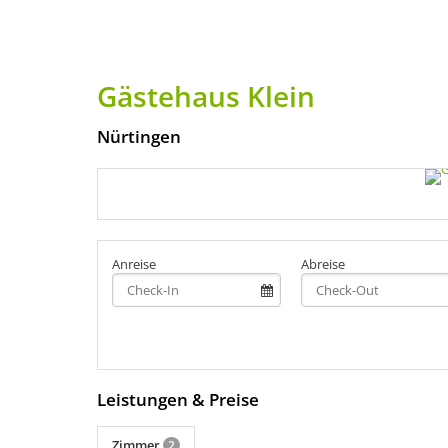
Gästehaus Klein
Nürtingen
Anreise
Abreise
Leistungen & Preise
Zimmer
2