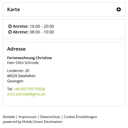
Karte
Anreise:
16:00 - 20:00
Abreise:
08:00 - 10:00
Adresse
Ferienwohnung Christine
Herr Otto Schrode
Lindenstr. 20
88529
Zwiefalten
Gauingen
Tel.
+49 (0)1755715028
otto.schrode@gmx.de
Kontakt
|
Impressum
|
Datenschutz
|
Cookie Einstellungen
powered by Holidu Smart Destination