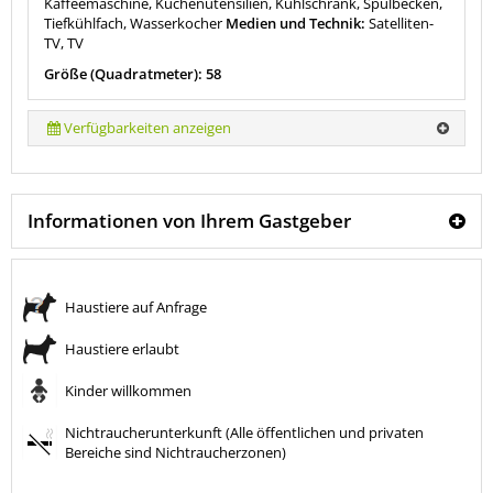
Kaffeemaschine, Küchenutensilien, Kühlschrank, Spülbecken,
Tiefkühlfach, Wasserkocher
Medien und Technik:
Satelliten-
TV, TV
Größe (Quadratmeter): 58
Verfügbarkeiten anzeigen
Informationen von Ihrem Gastgeber
Haustiere auf Anfrage
Haustiere erlaubt
Kinder willkommen
Nichtraucherunterkunft (Alle öffentlichen und privaten
Bereiche sind Nichtraucherzonen)