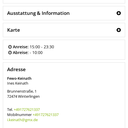
Ausstattung & Information
Karte
Anreise:
15:00 - 23:30
Abreise:
- 10:00
Adresse
Fewo-Keinath
Ines Keinath
Brunnenstraße, 1
72474
Winterlingen
Tel.
+491727621337
Mobilnummer
+491727621337
i.keinath@gmx.de