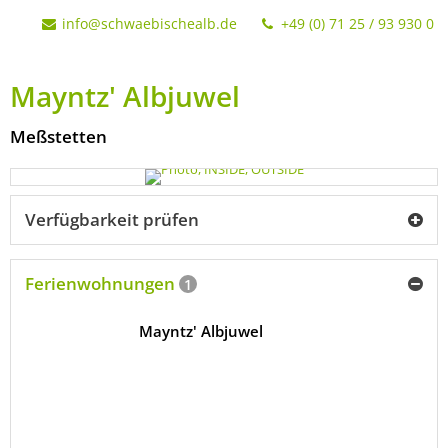
info@schwaebischealb.de
+49 (0) 71 25 / 93 930 0
Mayntz' Albjuwel
Meßstetten
Verfügbarkeit prüfen
Ferienwohnungen
1
Mayntz' Albjuwel