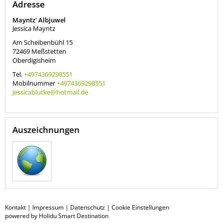
Adresse
Mayntz' Albjuwel
Jessica Mayntz
Am Scheibenbühl 15
72469
Meßstetten
Oberdigisheim
Tel.
+4974369298551
Mobilnummer
+4974369298551
Jessicablutke@hotmail.de
Auszeichnungen
Kontakt
|
Impressum
|
Datenschutz
|
Cookie Einstellungen
powered by Holidu Smart Destination