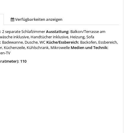
Verfügbarkeiten anzeigen
:
2 separate Schlafzimmer
Ausstattung:
Balkon/Terrasse am
wäsche inklusive, Handtücher inklusive, Heizung, Sofa
:
Badewanne, Dusche, WC
Küche/Essbereich:
Backofen, Essbereich,
r, Küchenzeile, Kühlschrank, Mikrowelle
Medien und Technik:
iten-TV
ratmeter): 110