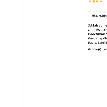
Details
Schlafräume
Zimmer, Bett
Badezimmer
Geschirrspüle
Radio, Satell
Größe (Quad