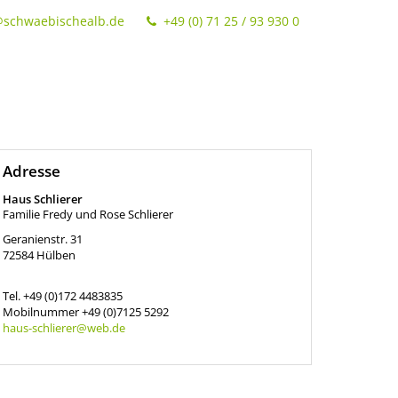
@schwaebischealb.de
+49 (0) 71 25 / 93 930 0
Adresse
Haus Schlierer
Familie Fredy und Rose Schlierer
Geranienstr. 31
72584
Hülben
Tel.
+49 (0)172 4483835
Mobilnummer
+49 (0)7125 5292
haus-schlierer@web.de