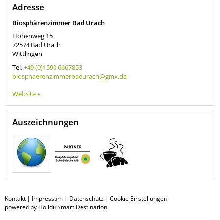
Adresse
Biosphärenzimmer Bad Urach
Höhenweg 15
72574
Bad Urach
Wittlingen
Tel.
+49 (0)1590 6667853
biosphaerenzimmerbadurach@gmx.de
Website »
Auszeichnungen
Kontakt
|
Impressum
|
Datenschutz
|
Cookie Einstellungen
powered by Holidu Smart Destination