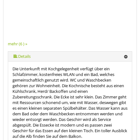
mehr (6 ) »
mehr (6 ) »
mehr (6 ) »
Details
Die Unterkunft mit Kochgelegenheit verfügt über ein
Schlafzimmer, kostenfreies WLAN und ein Bad, welches
gemeinschaftlich genutzt wird. WC und Waschbecken
gehören zur Wohneinheit. Die Kochnische besteht aus einen
Kühlschrank, Herd/ Backoffen und einen
Zubereitungsschrank. Die Ecke ist sehr klein. Das Zimmer geht
mit Ressourcen schonend um, wie mit Wasser, deswegen gibt
es einen kleinen separaten Spülbehälter. Das Wasser kann aus
dem Bad oder dem Waschbecken entnommen werden und
wieder entsorgt werden. Das Geschirr wird als Service
abgespült. Die Essecke ist modern und es passen zwei
Geschirr für das Essen auf den kleinen Tisch. Ein toller Ausblick
auf die Alb finden Sie auf dem Balkon.