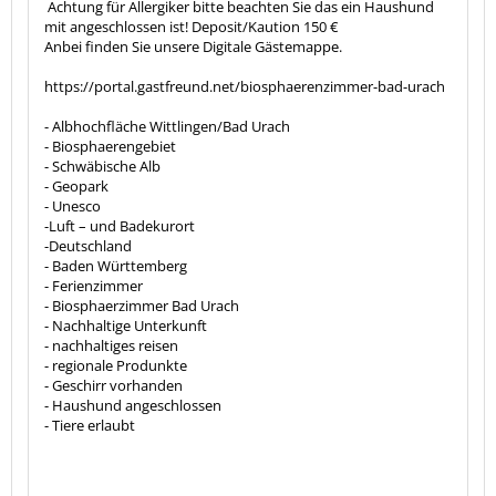
Achtung für Allergiker bitte beachten Sie das ein Haushund
mit angeschlossen ist! Deposit/Kaution 150 €
Anbei finden Sie unsere Digitale Gästemappe.
https://portal.gastfreund.net/biosphaerenzimmer-bad-urach
- Albhochfläche Wittlingen/Bad Urach
- Biosphaerengebiet
- Schwäbische Alb
- Geopark
- Unesco
-Luft – und Badekurort
-Deutschland
- Baden Württemberg
- Ferienzimmer
- Biosphaerzimmer Bad Urach
- Nachhaltige Unterkunft
- nachhaltiges reisen
- regionale Produnkte
- Geschirr vorhanden
- Haushund angeschlossen
- Tiere erlaubt