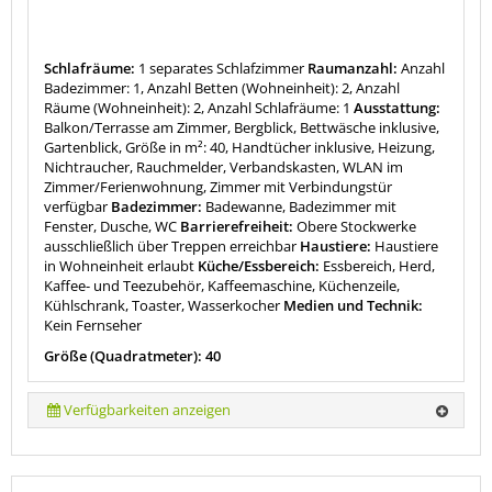
Schlafräume:
1 separates Schlafzimmer
Raumanzahl:
Anzahl
Badezimmer: 1, Anzahl Betten (Wohneinheit): 2, Anzahl
Räume (Wohneinheit): 2, Anzahl Schlafräume: 1
Ausstattung:
Balkon/Terrasse am Zimmer, Bergblick, Bettwäsche inklusive,
Gartenblick, Größe in m²: 40, Handtücher inklusive, Heizung,
Nichtraucher, Rauchmelder, Verbandskasten, WLAN im
Zimmer/Ferienwohnung, Zimmer mit Verbindungstür
verfügbar
Badezimmer:
Badewanne, Badezimmer mit
Fenster, Dusche, WC
Barrierefreiheit:
Obere Stockwerke
ausschließlich über Treppen erreichbar
Haustiere:
Haustiere
in Wohneinheit erlaubt
Küche/Essbereich:
Essbereich, Herd,
Kaffee- und Teezubehör, Kaffeemaschine, Küchenzeile,
Kühlschrank, Toaster, Wasserkocher
Medien und Technik:
Kein Fernseher
Größe (Quadratmeter): 40
Verfügbarkeiten anzeigen