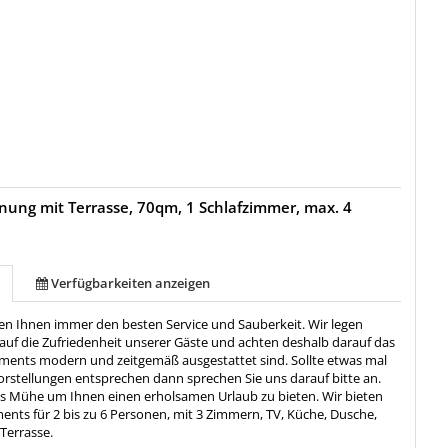
ung mit Terrasse, 70qm, 1 Schlafzimmer, max. 4
Verfügbarkeiten anzeigen
ren Ihnen immer den besten Service und Sauberkeit. Wir legen
auf die Zufriedenheit unserer Gäste und achten deshalb darauf das
ments modern und zeitgemäß ausgestattet sind. Sollte etwas mal
orstellungen entsprechen dann sprechen Sie uns darauf bitte an.
s Mühe um Ihnen einen erholsamen Urlaub zu bieten. Wir bieten
ents für 2 bis zu 6 Personen, mit 3 Zimmern, TV, Küche, Dusche,
Terrasse.