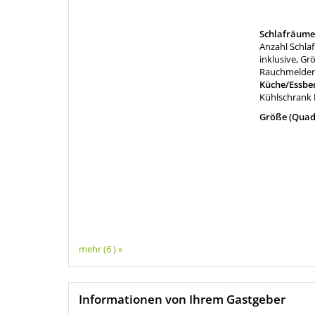
Schlafräume
Anzahl Schla
inklusive, Gr
Rauchmelder,
Küche/Essbe
Kühlschrank
Größe (Quad
mehr (6 ) »
Informationen von Ihrem Gastgeber