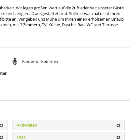
erkeit. Wir legen großen Wert auf die Zufriedenheit unserer Gäste
 und zeitgemäß ausgestattet sind. Sollte etwas mal nicht Ihren
f bitte an. Wir geben uns Mühe um Ihnen einen erholsamen Urlaub
ersonen, mit 3 Zimmern, TV, Küche, Dusche, Bad, WC und Terrasse.
Kinder willkommen
aten
Aktivitäten
Lage