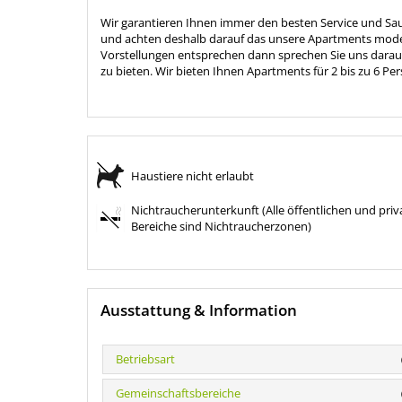
Wir garantieren Ihnen immer den besten Service und Saub
und achten deshalb darauf das unsere Apartments modern
Vorstellungen entsprechen dann sprechen Sie uns darau
zu bieten. Wir bieten Ihnen Apartments für 2 bis zu 6 P
Haustiere nicht erlaubt
Nichtraucherunterkunft (Alle öffentlichen und priv
Bereiche sind Nichtraucherzonen)
Ausstattung & Information
Betriebsart
Gemeinschaftsbereiche