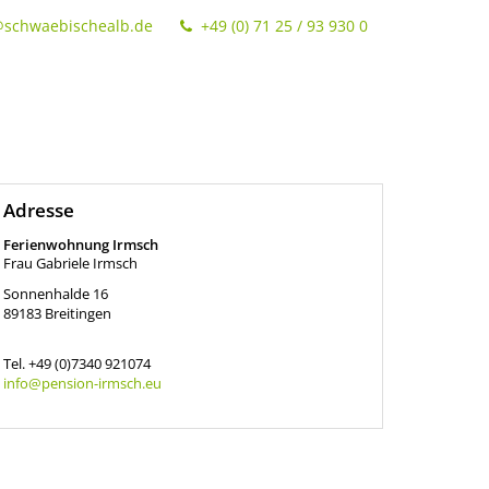
@schwaebischealb.de
+49 (0) 71 25 / 93 930 0
Adresse
Ferienwohnung Irmsch
Frau Gabriele Irmsch
Sonnenhalde 16
89183
Breitingen
Tel.
+49 (0)7340 921074
info@pension-irmsch.eu