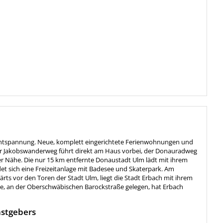
Entspannung. Neue, komplett eingerichtete Ferienwohnungen und
r Jakobswanderweg führt direkt am Haus vorbei, der Donauradweg
er Nähe. Die nur 15 km entfernte Donaustadt Ulm lädt mit ihrem
det sich eine Freizeitanlage mit Badesee und Skaterpark. Am
ts vor den Toren der Stadt Ulm, liegt die Stadt Erbach mit ihrem
ge, an der Oberschwäbischen Barockstraße gelegen, hat Erbach
stgebers