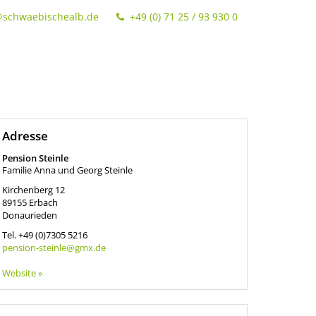
@schwaebischealb.de
+49 (0) 71 25 / 93 930 0
Adresse
Pension Steinle
Familie Anna und Georg Steinle
Kirchenberg 12
89155
Erbach
Donaurieden
Tel.
+49 (0)7305 5216
pension-steinle@gmx.de
Website »