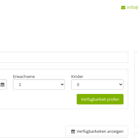
info
+12
Erwachsene
Kinder
Verfügbarkeit prüfen
Verfügbarkeiten anzeigen