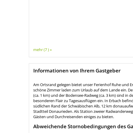
mehr (7 ) »
Informationen von Ihrem Gastgeber
Am Ortsrand gelegen bietet unser Ferienhof Ruhe und 
schöne Zimmer laden zum Urlaub auf dem Lande ein. De
(ca. 1 km) und der Bodensee-Radweg (ca. 3 km) sind in d
besonderen Flair zu Tagesausflügen ein. In Erbach befin
südlichen Rand der Schwäbischen Alb, 12 km donauaufwär
Stadtteil Donaurieden. Als Station zweier Radwanderwe
Gästen und Durchreisenden einiges zu bieten.
Abweichende Stornobedingungen des Ga