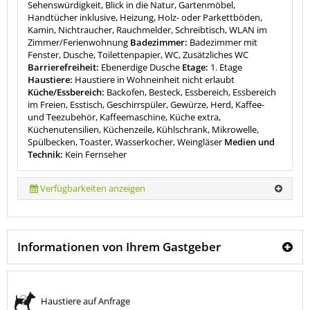
Sehenswürdigkeit, Blick in die Natur, Gartenmöbel,
Handtücher inklusive, Heizung, Holz- oder Parkettböden,
Kamin, Nichtraucher, Rauchmelder, Schreibtisch, WLAN im
Zimmer/Ferienwohnung
Badezimmer:
Badezimmer mit
Fenster, Dusche, Toilettenpapier, WC, Zusätzliches WC
Barrierefreiheit:
Ebenerdige Dusche
Etage:
1. Etage
Haustiere:
Haustiere in Wohneinheit nicht erlaubt
Küche/Essbereich:
Backofen, Besteck, Essbereich, Essbereich
im Freien, Esstisch, Geschirrspüler, Gewürze, Herd, Kaffee-
und Teezubehör, Kaffeemaschine, Küche extra,
Küchenutensilien, Küchenzeile, Kühlschrank, Mikrowelle,
Spülbecken, Toaster, Wasserkocher, Weingläser
Medien und
Technik:
Kein Fernseher
Verfügbarkeiten anzeigen
Informationen von Ihrem Gastgeber
Haustiere auf Anfrage