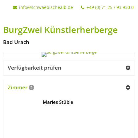
info@schwaebischealb.de
+49 (0) 71 25 / 93 930 0
BurgZwei Künstlerherberge
Bad Urach
Verfügbarkeit prüfen
Zimmer
2
Maries Stüble