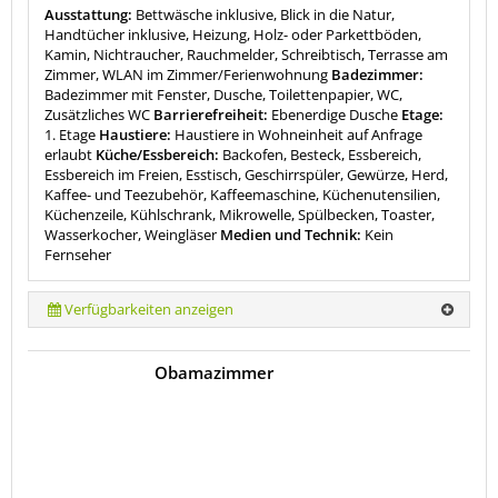
Ausstattung:
Bettwäsche inklusive, Blick in die Natur,
Handtücher inklusive, Heizung, Holz- oder Parkettböden,
Kamin, Nichtraucher, Rauchmelder, Schreibtisch, Terrasse am
Zimmer, WLAN im Zimmer/Ferienwohnung
Badezimmer:
Badezimmer mit Fenster, Dusche, Toilettenpapier, WC,
Zusätzliches WC
Barrierefreiheit:
Ebenerdige Dusche
Etage:
1. Etage
Haustiere:
Haustiere in Wohneinheit auf Anfrage
erlaubt
Küche/Essbereich:
Backofen, Besteck, Essbereich,
Essbereich im Freien, Esstisch, Geschirrspüler, Gewürze, Herd,
Kaffee- und Teezubehör, Kaffeemaschine, Küchenutensilien,
Küchenzeile, Kühlschrank, Mikrowelle, Spülbecken, Toaster,
Wasserkocher, Weingläser
Medien und Technik:
Kein
Fernseher
Verfügbarkeiten anzeigen
Obamazimmer