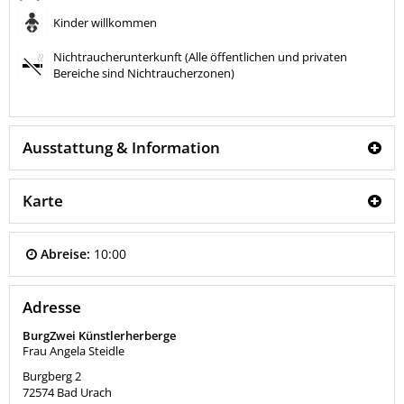
Kinder willkommen
Nichtraucherunterkunft (Alle öffentlichen und privaten
Bereiche sind Nichtraucherzonen)
Ausstattung & Information
Karte
Abreise:
10:00
Adresse
BurgZwei Künstlerherberge
Frau Angela Steidle
Burgberg 2
72574
Bad Urach