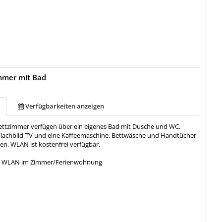
mmer mit Bad
Verfügbarkeiten anzeigen
ettzimmer verfügen über ein eigenes Bad mit Dusche und WC,
Flachbild-TV und eine Kaffeemaschine. Bettwäsche und Handtücher
en. WLAN ist kostenfrei verfügbar.
:
WLAN im Zimmer/Ferienwohnung