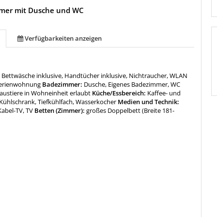
mer mit Dusche und WC
Verfügbarkeiten anzeigen
:
Bettwäsche inklusive, Handtücher inklusive, Nichtraucher, WLAN
erienwohnung
Badezimmer:
Dusche, Eigenes Badezimmer, WC
austiere in Wohneinheit erlaubt
Küche/Essbereich:
Kaffee- und
Kühlschrank, Tiefkühlfach, Wasserkocher
Medien und Technik:
Kabel-TV, TV
Betten (Zimmer):
großes Doppelbett (Breite 181-