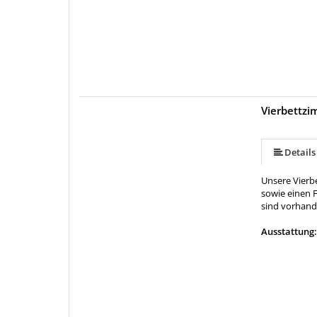
Vierbettzi
Details
Unsere Vierb
sowie einen 
sind vorhand
Ausstattung