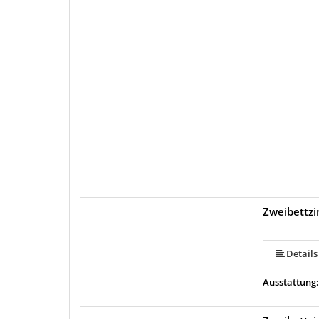
Zweibettz
Details
Ausstattung