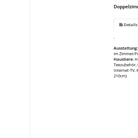
Doppelzim
Details
.
Ausstattung
im Zimmer/F
Haustiere:
H
Teezubehör, 
Internet-TV, 
210cm)