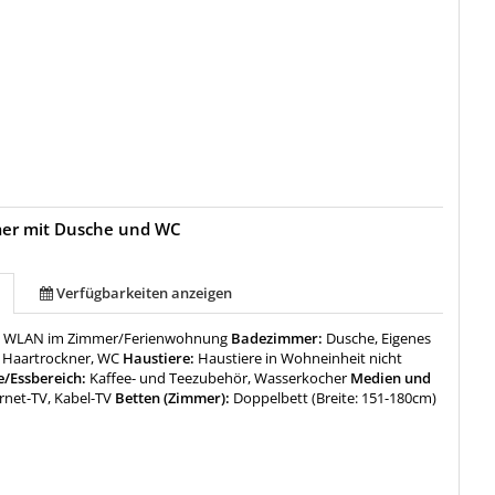
mer mit Dusche und WC
Verfügbarkeiten anzeigen
:
WLAN im Zimmer/Ferienwohnung
Badezimmer:
Dusche, Eigenes
 Haartrockner, WC
Haustiere:
Haustiere in Wohneinheit nicht
/Essbereich:
Kaffee- und Teezubehör, Wasserkocher
Medien und
rnet-TV, Kabel-TV
Betten (Zimmer):
Doppelbett (Breite: 151-180cm)