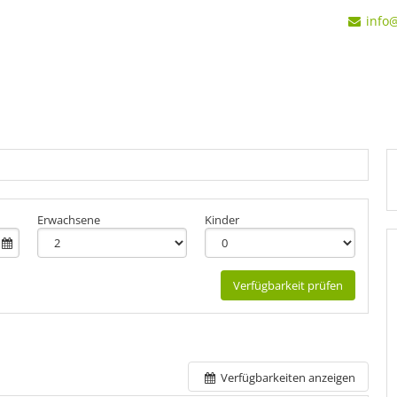
info
+31
Erwachsene
Kinder
Verfügbarkeit prüfen
Verfügbarkeiten anzeigen