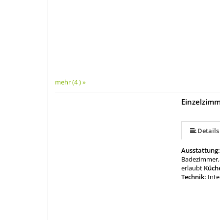
mehr (4 ) »
Einzelzim
Details
Ausstattung
Badezimmer,
erlaubt
Küche
Technik:
Inte