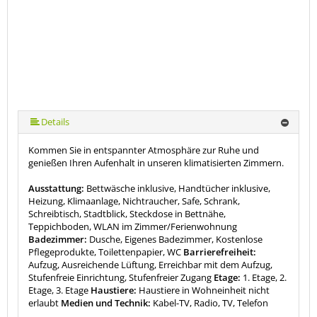
Details
Kommen Sie in entspannter Atmosphäre zur Ruhe und
genießen Ihren Aufenhalt in unseren klimatisierten Zimmern.
Ausstattung:
Bettwäsche inklusive, Handtücher inklusive,
Heizung, Klimaanlage, Nichtraucher, Safe, Schrank,
Schreibtisch, Stadtblick, Steckdose in Bettnähe,
Teppichboden, WLAN im Zimmer/Ferienwohnung
Badezimmer:
Dusche, Eigenes Badezimmer, Kostenlose
Pflegeprodukte, Toilettenpapier, WC
Barrierefreiheit:
Aufzug, Ausreichende Lüftung, Erreichbar mit dem Aufzug,
Stufenfreie Einrichtung, Stufenfreier Zugang
Etage:
1. Etage, 2.
Etage, 3. Etage
Haustiere:
Haustiere in Wohneinheit nicht
erlaubt
Medien und Technik:
Kabel-TV, Radio, TV, Telefon