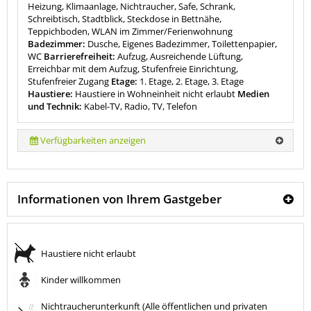
Heizung, Klimaanlage, Nichtraucher, Safe, Schrank,
Schreibtisch, Stadtblick, Steckdose in Bettnähe,
Teppichboden, WLAN im Zimmer/Ferienwohnung
Badezimmer:
Dusche, Eigenes Badezimmer, Toilettenpapier,
WC
Barrierefreiheit:
Aufzug, Ausreichende Lüftung,
Erreichbar mit dem Aufzug, Stufenfreie Einrichtung,
Stufenfreier Zugang
Etage:
1. Etage, 2. Etage, 3. Etage
Haustiere:
Haustiere in Wohneinheit nicht erlaubt
Medien
und Technik:
Kabel-TV, Radio, TV, Telefon
Verfügbarkeiten anzeigen
Informationen von Ihrem Gastgeber
Haustiere nicht erlaubt
Kinder willkommen
Nichtraucherunterkunft (Alle öffentlichen und privaten