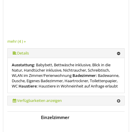
mehr (4 ) »
Details
Ausstattung:
Babybett, Bettwäsche inklusive, Blick in die
Natur, Handtücher inklusive, Nichtraucher, Schreibtisch,
WLAN im Zimmer/Ferienwohnung
Badezimmer:
Badewanne,
Dusche, Eigenes Badezimmer, Haartrockner, Toilettenpapier,
WC
Haustiere:
Haustiere in Wohneinheit auf Anfrage erlaubt
Verfügbarkeiten anzeigen
Einzelzimmer