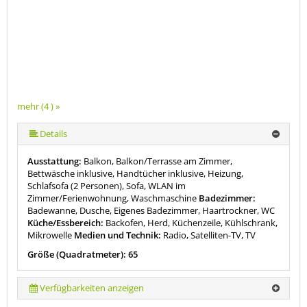
mehr (4 ) »
Details
Ausstattung:
Balkon, Balkon/Terrasse am Zimmer,
Bettwäsche inklusive, Handtücher inklusive, Heizung,
Schlafsofa (2 Personen), Sofa, WLAN im
Zimmer/Ferienwohnung, Waschmaschine
Badezimmer:
Badewanne, Dusche, Eigenes Badezimmer, Haartrockner, WC
Küche/Essbereich:
Backofen, Herd, Küchenzeile, Kühlschrank,
Mikrowelle
Medien und Technik:
Radio, Satelliten-TV, TV
Größe (Quadratmeter): 65
Verfügbarkeiten anzeigen