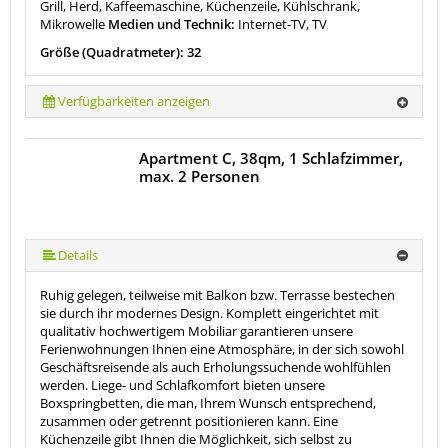
Grill, Herd, Kaffeemaschine, Küchenzeile, Kühlschrank,
Mikrowelle
Medien und Technik:
Internet-TV, TV
Größe (Quadratmeter): 32
Verfügbarkeiten anzeigen
Apartment C, 38qm, 1 Schlafzimmer,
max. 2 Personen
Details
Ruhig gelegen, teilweise mit Balkon bzw. Terrasse bestechen
sie durch ihr modernes Design. Komplett eingerichtet mit
qualitativ hochwertigem Mobiliar garantieren unsere
Ferienwohnungen Ihnen eine Atmosphäre, in der sich sowohl
Geschäftsreisende als auch Erholungssuchende wohlfühlen
werden. Liege- und Schlafkomfort bieten unsere
Boxspringbetten, die man, Ihrem Wunsch entsprechend,
zusammen oder getrennt positionieren kann. Eine
Küchenzeile gibt Ihnen die Möglichkeit, sich selbst zu