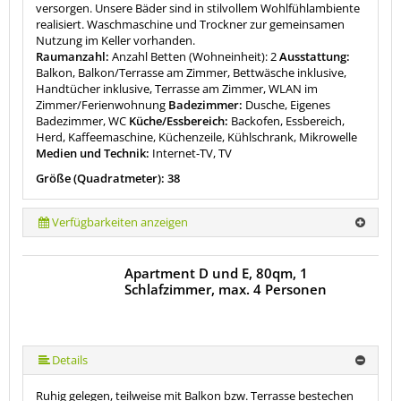
versorgen. Unsere Bäder sind in stilvollem Wohlfühlambiente
realisiert. Waschmaschine und Trockner zur gemeinsamen
Nutzung im Keller vorhanden.
Raumanzahl:
Anzahl Betten (Wohneinheit): 2
Ausstattung:
Balkon, Balkon/Terrasse am Zimmer, Bettwäsche inklusive,
Handtücher inklusive, Terrasse am Zimmer, WLAN im
Zimmer/Ferienwohnung
Badezimmer:
Dusche, Eigenes
Badezimmer, WC
Küche/Essbereich:
Backofen, Essbereich,
Herd, Kaffeemaschine, Küchenzeile, Kühlschrank, Mikrowelle
Medien und Technik:
Internet-TV, TV
Größe (Quadratmeter): 38
Verfügbarkeiten anzeigen
Apartment D und E, 80qm, 1
Schlafzimmer, max. 4 Personen
Details
Ruhig gelegen, teilweise mit Balkon bzw. Terrasse bestechen