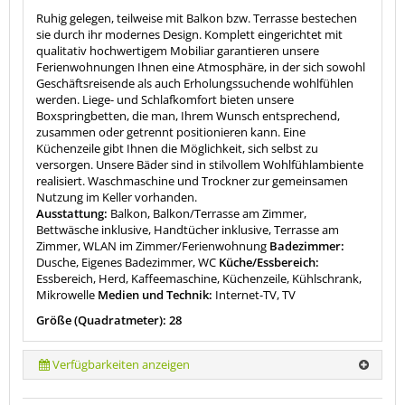
Ruhig gelegen, teilweise mit Balkon bzw. Terrasse bestechen
sie durch ihr modernes Design. Komplett eingerichtet mit
qualitativ hochwertigem Mobiliar garantieren unsere
Ferienwohnungen Ihnen eine Atmosphäre, in der sich sowohl
Geschäftsreisende als auch Erholungssuchende wohlfühlen
werden. Liege- und Schlafkomfort bieten unsere
Boxspringbetten, die man, Ihrem Wunsch entsprechend,
zusammen oder getrennt positionieren kann. Eine
Küchenzeile gibt Ihnen die Möglichkeit, sich selbst zu
versorgen. Unsere Bäder sind in stilvollem Wohlfühlambiente
realisiert. Waschmaschine und Trockner zur gemeinsamen
Nutzung im Keller vorhanden.
Ausstattung:
Balkon, Balkon/Terrasse am Zimmer,
Bettwäsche inklusive, Handtücher inklusive, Terrasse am
Zimmer, WLAN im Zimmer/Ferienwohnung
Badezimmer:
Dusche, Eigenes Badezimmer, WC
Küche/Essbereich:
Essbereich, Herd, Kaffeemaschine, Küchenzeile, Kühlschrank,
Mikrowelle
Medien und Technik:
Internet-TV, TV
Größe (Quadratmeter): 28
Verfügbarkeiten anzeigen