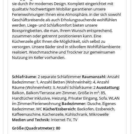
sie durch ihr modernes Design. Komplett eingerichtet mit
qualitativ hochwertigem Mobiliar garantieren unsere
Ferienwohnungen Ihnen eine Atmosphäre, in der sich sowohl
Geschäftsreisende als auch Erholungssuchende wohlfühlen
werden. Liege- und Schlafkomfort bieten unsere
Boxspringbetten, die man, Ihrem Wunsch entsprechend,
zusammen oder getrennt positionieren kann. Eine
Küchenzeile gibt Ihnen die Möglichkeit, sich selbst zu
versorgen. Unsere Bäder sind in stilvollem Wohlfühlambiente
realisiert. Waschmaschine und Trockner zur gemeinsamen
Nutzung im Keller vorhanden.
Schlafräume:
2 separate Schlafzimmer
Raumanzahl:
Anzahl
Badezimmer: 1, Anzahl Betten (Wohneinheit): 4, Anzahl
Räume (Wohneinheit): 3, Anzahl Schlafräume: 2
Ausstattung:
Balkon, Balkon/Terrasse am Zimmer, Größe in m²: 85,
Handtücher inklusive, Heizung, Privater Eingang, Sofa, WLAN
im Zimmer/Ferienwohnung
Badezimmer:
Dusche, Eigenes
Badezimmer, WC
Küche/Essbereich:
Backofen, Essbereich,
Kaffeemaschine, Küchenzeile, Kühlschrank, Mikrowelle
Medien und Technik:
Internet-TV, TV
Größe (Quadratmeter): 80