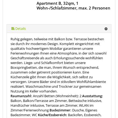
Apartment B, 32qm, 1
Wohn-/Schlafzimmer, max. 2 Personen
Details
Ruhig gelegen, teilweise mit Balkon bzw. Terrasse bestechen
sie durch ihr modernes Design. Komplett eingerichtet mit
qualitativ hochwertigem Mobiliar garantieren unsere
Ferienwohnungen Ihnen eine Atmosphäre, in der sich sowohl
Geschäftsreisende als auch Erholungssuchende wohlfühlen
werden. Liege- und Schlafkomfort bieten unsere
Boxspringbetten, die man, Ihrem Wunsch entsprechend,
zusammen oder getrennt positionieren kann. Eine
Küchenzeile gibt Ihnen die Möglichkeit, sich selbst zu
versorgen. Unsere Bäder sind in stilvollem Wohlfühlambiente
realisiert. Waschmaschine und Trockner zur gemeinsamen
Nutzung im Keller vorhanden.
Raumanzahl:
Anzahl Betten (Wohneinheit): 2
Ausstattung:
Balkon, Balkon/Terrasse am Zimmer, Bettwäsche inklusive,
Handtücher inklusive, Terrasse am Zimmer, WLAN im
Zimmer/Ferienwohnung
Badezimmer:
Dusche, Eigenes
Badezimmer, WC
Küche/Essbereich:
Backofen, Essbereich,