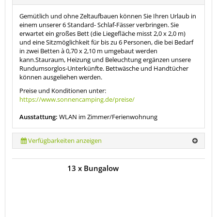
Gemütlich und ohne Zeltaufbauen können Sie Ihren Urlaub in
einem unserer 6 Standard- Schlaf-Fässer verbringen. Sie
erwartet ein großes Bett (die Liegefläche misst 2,0 x 2,0 m)
und eine Sitzmöglichkeit für bis zu 6 Personen, die bei Bedarf
in zwei Betten à 0,70 x 2,10 m umgebaut werden
kann.Stauraum, Heizung und Beleuchtung ergänzen unsere
Rundumsorglos-Unterkünfte. Bettwäsche und Handtücher
können ausgeliehen werden.
Preise und Konditionen unter:
https://www.sonnencamping.de/preise/
Ausstattung:
WLAN im Zimmer/Ferienwohnung
Verfügbarkeiten anzeigen
13 x Bungalow