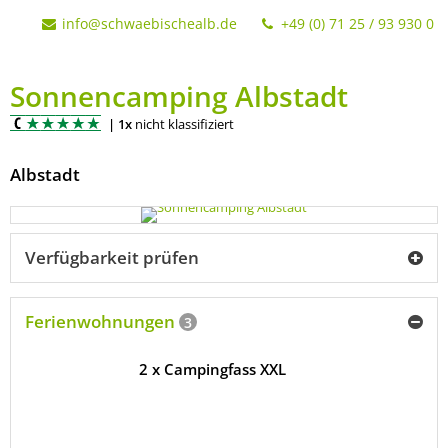
info@schwaebischealb.de
+49 (0) 71 25 / 93 930 0
Sonnencamping Albstadt
|
1x
nicht klassifiziert
Albstadt
Verfügbarkeit prüfen
Ferienwohnungen
3
2 x Campingfass XXL