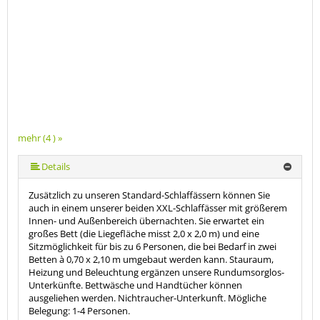
mehr (4 ) »
Details
Zusätzlich zu unseren Standard-Schlaffässern können Sie
auch in einem unserer beiden XXL-Schlaffässer mit größerem
Innen- und Außenbereich übernachten. Sie erwartet ein
großes Bett (die Liegefläche misst 2,0 x 2,0 m) und eine
Sitzmöglichkeit für bis zu 6 Personen, die bei Bedarf in zwei
Betten à 0,70 x 2,10 m umgebaut werden kann. Stauraum,
Heizung und Beleuchtung ergänzen unsere Rundumsorglos-
Unterkünfte. Bettwäsche und Handtücher können
ausgeliehen werden. Nichtraucher-Unterkunft. Mögliche
Belegung: 1-4 Personen.