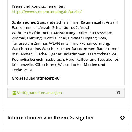
Preise und Konditionen unter:
https://www.sonnencamping.de/preise/
Schlafräume:
2 separate Schlafzimmer
Raumanzahl:
Anzahl
Badezimmer: 1, Anzahl Schlafräume: 2, Anzahl
Wohn-/Schlafzimmer: 1
Ausstattung:
Balkon/Terrasse am
Zimmer, Heizung, Nichtraucher, Privater Eingang, Sofa,
Terrasse am Zimmer, WLAN im Zimmer/Ferienwohnung,
Waschmaschine, Wäschetrockner
Badezimmer:
Badezimmer
mit Fenster, Dusche, Eigenes Badezimmer, Haartrockner, WC
Küche/Essbereich:
Essbereich, Herd, Kaffee- und Teezubehör,
Küchenzeile, Kühlschrank, Wasserkocher
Medien und
Technik:
TV
Größe (Quadratmeter): 40
Verfügbarkeiten anzeigen
Informationen von Ihrem Gastgeber