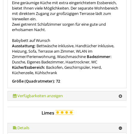
Eine geräumige Küche mit extra eingerichtetem Essbereich,
bietet Ihnen viele Möglichkeiten. Der separate Wohnbereich
mit direktem Zugang zur großzügigen Terrasse lädt zum
Verweilen ein.
Zwei getrennt Schlafzimmer sorgen für eine gute und
erholsamen Nacht.
Babybett auf Wunsch
Ausstattung:
Bettwäsche inklusive, Handtücher inklusive,
Heizung, Sofa, Terrasse am Zimmer, WLAN im
Zimmer/Ferienwohnung, Waschmaschine
Badezimmer:
Dusche, Eigenes Badezimmer, Haartrockner, WC
Küche/Essbereich:
Backofen, Geschirrspüler, Herd,
Küchenzeile, Kühlschrank
Größe (Quadratmeter): 72
Verfügbarkeiten anzeigen
Limes
Details