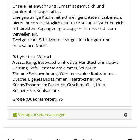
Unsere Ferienwohnung „Limes“ ist gemütlich und
komfortabel ausgestattet.
Eine geräumige Küche mit extra eingerichtetem Essbereich,
bietet Ihnen viele Möglichkeiten. Der separate Wohnbereich
mit direktem Zugang zur großzügigen Terrasse lädt zum
Verweilen ein.
Zwei getrennt Schlafzimmer sorgen für eine gute und
erholsamen Nacht.
Babybett auf Wunsch.
Ausstattung:
Bettwäsche inklusive, Handtücher inklusive,
Heizung, Sofa, Terrasse am Zimmer, WLAN im
Zimmer/Ferienwohnung, Waschmaschine
Badezimmer:
Dusche, Eigenes Badezimmer, Haartrockner, WC
Küche/Essbereich:
Backofen, Geschirrspüler, Herd,
Küchenzeile, Kühlschrank
Größe (Quadratmeter): 75
Verfügbarkeiten anzeigen