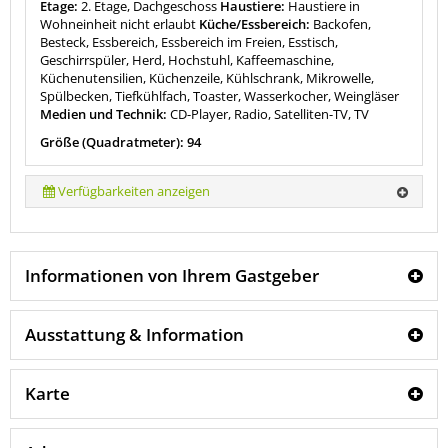
Etage:
2. Etage, Dachgeschoss
Haustiere:
Haustiere in
Wohneinheit nicht erlaubt
Küche/Essbereich:
Backofen,
Besteck, Essbereich, Essbereich im Freien, Esstisch,
Geschirrspüler, Herd, Hochstuhl, Kaffeemaschine,
Küchenutensilien, Küchenzeile, Kühlschrank, Mikrowelle,
Spülbecken, Tiefkühlfach, Toaster, Wasserkocher, Weingläser
Medien und Technik:
CD-Player, Radio, Satelliten-TV, TV
Größe (Quadratmeter): 94
Verfügbarkeiten anzeigen
Informationen von Ihrem Gastgeber
Ausstattung & Information
Karte