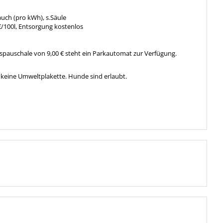
uch (pro kWh), s.Säule
/100l, Entsorgung kostenlos
gespauschale von 9,00 € steht ein Parkautomat zur Verfügung.
n keine Umweltplakette. Hunde sind erlaubt.