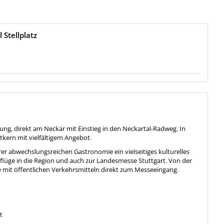
Stellplatz
ng, direkt am Neckar mit Einstieg in den Neckartal-Radweg. In
tkern mit vielfältigem Angebot.
rer abwechslungsreichen Gastronomie ein vielseitiges kulturelles
sflüge in die Region und auch zur Landesmesse Stuttgart. Von der
e mit öffentlichen Verkehrsmitteln direkt zum Messeeingang.
t