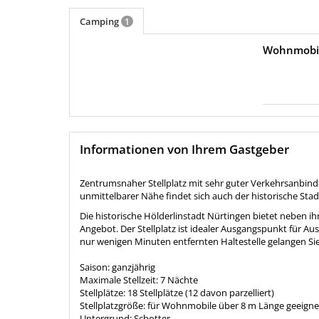
Camping
1
Wohnmobil 
Informationen von Ihrem Gastgeber
Zentrumsnaher Stellplatz mit sehr guter Verkehrsanbindu
unmittelbarer Nähe findet sich auch der historische Stad
Die historische Hölderlinstadt Nürtingen bietet neben ih
Angebot. Der Stellplatz ist idealer Ausgangspunkt für Au
nur wenigen Minuten entfernten Haltestelle gelangen Si
Saison: ganzjährig
Maximale Stellzeit: 7 Nächte
Stellplätze: 18 Stellplätze (12 davon parzelliert)
Stellplatzgröße: für Wohnmobile über 8 m Länge geeigne
Untergrund: Schotter