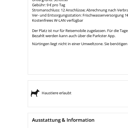
Gebühr: 9 € pro Tag
Stromanschluss: 12 Anschlüsse; Abrechnung nach Verbra
Ver- und Entsorgungsstation: Frischwasserversorgung 1€
Kostenfreies W-LAN verfügbar
Der Platz ist nur für Reisemobile zugelassen. Für die Ta
Bezahlt werden kann auch über die Parkster App.
Nürtingen liegt nicht in einer Umweltzone. Sie benötige
Haustiere erlaubt
Ausstattung & Information