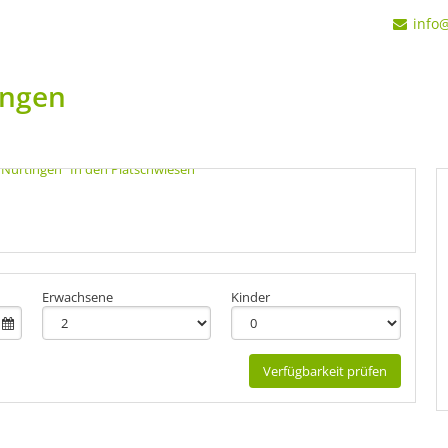
info
ingen
Erwachsene
Kinder
Verfügbarkeit prüfen