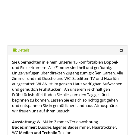
Details
Sie übernachten in einem unserer 15 komfortablen Doppel-
und Einzelzimmern. Alle Zimmer sind hell und geräumig.
Einige verfügen über direkten Zugang zum großen Garten. Alle
Zimmer sind mit Dusche und WC, Satelitten TV und Haarfön
ausgestattet. WLAN ist im ganzen Haus verfügbar. Aufwachen
und gemütlich Frühstücken. An unserem reichhaltigen
Frühstücksbuffet finden Sie alles, um den Tag gestärkt
beginnen zu können. Lassen Sie es sich so richtig gut gehen
und entspannen Sie in gemütlicher Landhaus-Atmosphäre.
Wir freuen uns auf Ihren Besuch!
Ausstattung:
WLAN im Zimmer/Ferienwohnung
Badezimmer:
Dusche, Eigenes Badezimmer, Haartrockner,
WC
Medien und Technik:
Telefon