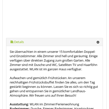
Details
Sie übernachten in einem unserer 15 komfortablen Doppel-
und Einzelzimmer. Alle Zimmer sind hell und geräumig. Einige
verfügen über direkten Zugang zum großen Garten. Alle
Zimmer sind mit Dusche und WC, Satelliten TV und Haarföhn
ausgestattet. WLAN ist im ganzen Haus verfügbar.
Aufwachen und gemütlich Frühstücken: An unserem
reichhaltigen Frühstücksbuffet finden Sie alles, um den Tag
gestärkt beginnen zu können. Lassen Sie es sich so richtig gut
gehen und entspannen Sie in gemütlicher Landhaus-
Atmosphäre. Wir freuen uns auf Ihren Besuch!
Ausstattung:
WLAN im Zimmer/Ferienwohnung
Badezimmer:
Dusche, Eigenes Badezimmer, Haartrockner,