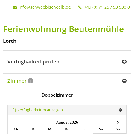
info@schwaebischealb.de
+49 (0) 71 25 / 93 930 0
Ferienwohnung Beutenmühle
Lorch
Verfügbarkeit prüfen
Zimmer
1
Doppelzimmer
Verfügbarkeiten anzeigen
August 2026
Mo
Di
Mi
Do
Fr
Sa
So