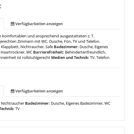
C
Verfügbarkeiten anzeigen
n komfortablen und ansprechend ausgestatteten z. T.
erechten Zimmern mit WC, Dusche, Fön, TV und Telefon.
:
Klappbett, Nichtraucher, Safe
Badezimmer:
Dusche, Eigenes
 Haartrockner, WC
Barrierefreiheit:
Behindertenfreundlich,
einheit ist rollstuhlgerecht
Medien und Technik:
TV, Telefon
Verfügbarkeiten anzeigen
:
Nichtraucher
Badezimmer:
Dusche, Eigenes Badezimmer, WC
Technik:
TV