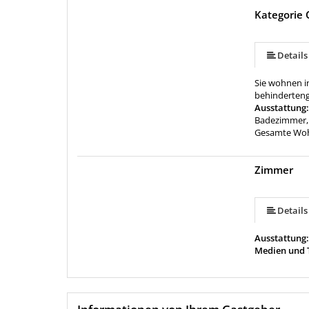
Kategorie 
Details
Sie wohnen i
behinderteng
Ausstattung
Badezimmer,
Gesamte Wohn
Zimmer
Details
Ausstattung
Medien und 