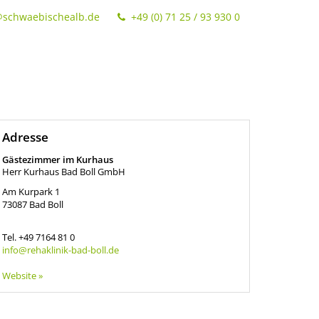
@schwaebischealb.de
+49 (0) 71 25 / 93 930 0
Adresse
Gästezimmer im Kurhaus
Herr Kurhaus Bad Boll GmbH
Am Kurpark 1
73087
Bad Boll
Tel.
+49 7164 81 0
info@rehaklinik-bad-boll.de
Website »