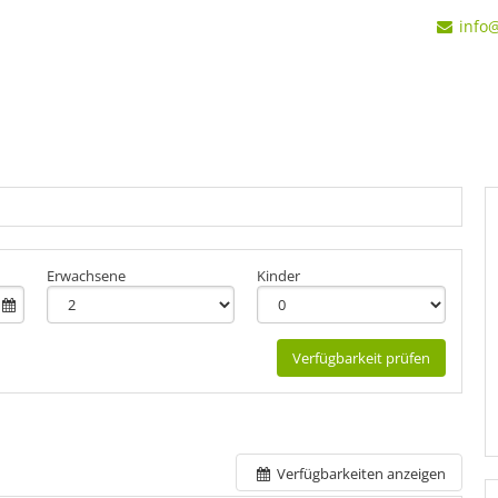
info
+11
Erwachsene
Kinder
Verfügbarkeit prüfen
Verfügbarkeiten anzeigen