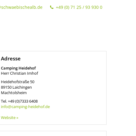
@schwaebischealb.de
+49 (0) 71 25 / 93 930 0
Adresse
Camping Heidehof
Herr Christian Imhof
Heidehofstraße 50
89150
Laichingen
Machtolsheim
Tel.
+49 (0)7333 6408
info@camping-heidehof.de
Website »