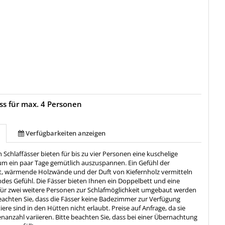
s für max. 4 Personen
Verfügbarkeiten anzeigen
Schlaffässer bieten für bis zu vier Personen eine kuschelige
um ein paar Tage gemütlich auszuspannen. Ein Gefühl der
, wärmende Holzwände und der Duft von Kiefernholz vermitteln
des Gefühl. Die Fässer bieten Ihnen ein Doppelbett und eine
e für zwei weitere Personen zur Schlafmöglichkeit umgebaut werden
beachten Sie, dass die Fässer keine Badezimmer zur Verfügung
ere sind in den Hütten nicht erlaubt. Preise auf Anfrage, da sie
anzahl variieren. Bitte beachten Sie, dass bei einer Übernachtung