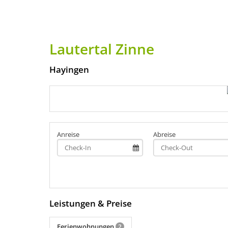
Lautertal Zinne
Hayingen
Anreise
Abreise
Leistungen & Preise
Ferienwohnungen
2