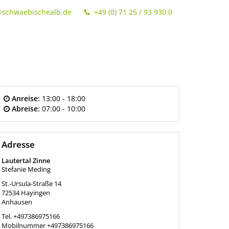
@schwaebischealb.de
+49 (0) 71 25 / 93 930 0
Anreise:
13:00 - 18:00
Abreise:
07:00 - 10:00
Adresse
Lautertal Zinne
Stefanie Meding
St.-Ursula-Straße 14
72534
Hayingen
Anhausen
Tel.
+497386975166
Mobilnummer
+497386975166