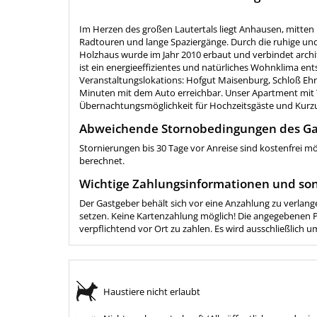
Im Herzen des großen Lautertals liegt Anhausen, mitte
Radtouren und lange Spaziergänge. Durch die ruhige und
Holzhaus wurde im Jahr 2010 erbaut und verbindet arch
ist ein energieeffizientes und natürliches Wohnklima ent
Veranstaltungslokations: Hofgut Maisenburg, Schloß Ehr
Minuten mit dem Auto erreichbar. Unser Apartment mit Te
Übernachtungsmöglichkeit für Hochzeitsgäste und Kurz
Abweichende Stornobedingungen des Ga
Stornierungen bis 30 Tage vor Anreise sind kostenfrei m
berechnet.
Wichtige Zahlungsinformationen und son
Der Gastgeber behält sich vor eine Anzahlung zu verlang
setzen. Keine Kartenzahlung möglich! Die angegebenen Pr
verpflichtend vor Ort zu zahlen. Es wird ausschließlich
Haustiere nicht erlaubt