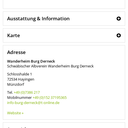
Ausstattung & Information
Karte
Adresse
Wanderheim Burg Derneck
Schwäbischer Albverein Wanderheim Burg Derneck
Schlosshalde 1
72534
Hayingen
Münzdorf
Tel.
+49 (0)7386 217
Mobilnummer
+49 (0)152 37195365
info-burg-derneck@t-online.de
Website »