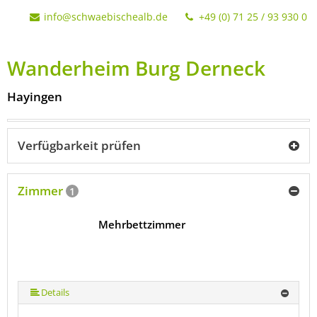
info@schwaebischealb.de
+49 (0) 71 25 / 93 930 0
Wanderheim Burg Derneck
Hayingen
Verfügbarkeit prüfen
Zimmer
1
Mehrbettzimmer
Details