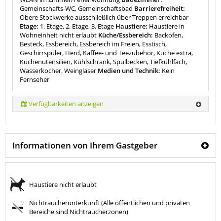
Gemeinschafts-WC, Gemeinschaftsbad
Barrierefreiheit:
Obere Stockwerke ausschließlich über Treppen erreichbar
Etage:
1. Etage, 2. Etage, 3. Etage
Haustiere:
Haustiere in
Wohneinheit nicht erlaubt
Küche/Essbereich:
Backofen,
Besteck, Essbereich, Essbereich im Freien, Esstisch,
Geschirrspüler, Herd, Kaffee- und Teezubehör, Küche extra,
Küchenutensilien, Kühlschrank, Spülbecken, Tiefkühlfach,
Wasserkocher, Weingläser
Medien und Technik:
Kein
Fernseher
Verfügbarkeiten anzeigen
Informationen von Ihrem Gastgeber
Haustiere nicht erlaubt
Nichtraucherunterkunft (Alle öffentlichen und privaten
Bereiche sind Nichtraucherzonen)