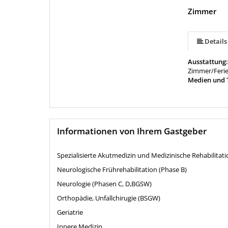
Zimmer
Details
Ausstattung
Zimmer/Fer
Medien und 
Informationen von Ihrem Gastgeber
Spezialisierte Akutmedizin und Medizinische Rehabilitati
Neurologische Frührehabilitation (Phase B)
Neurologie (Phasen C, D,BGSW)
Orthopädie, Unfallchirugie (BSGW)
Geriatrie
Innere Medizin