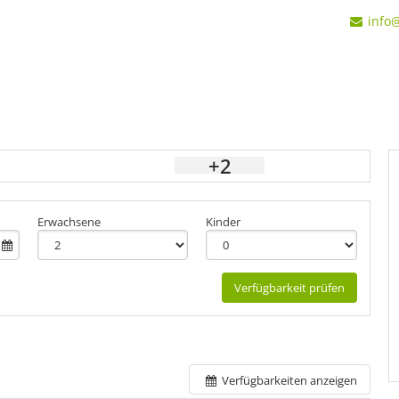
info
+2
Erwachsene
Kinder
Verfügbarkeit prüfen
Verfügbarkeiten anzeigen