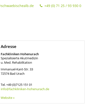
@schwaebischealb.de
+49 (0) 71 25 / 93 930 0
Adresse
Fachkliniken Hohenurach
Spezialisierte Akutmedizin
u. Med. Rehabilitation
Immanuel-Kant-Str. 33
72574
Bad Urach
Tel.
+49 (0)7125 151 01
info@fachkliniken-hohenurach.de
Website »