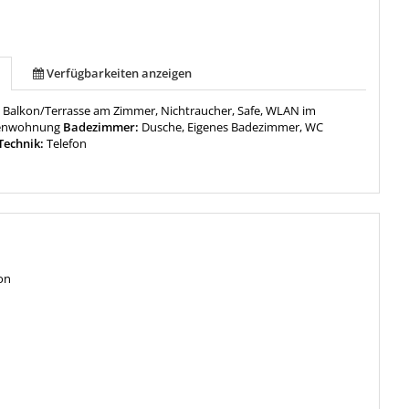
Verfügbarkeiten anzeigen
:
Balkon/Terrasse am Zimmer, Nichtraucher, Safe, WLAN im
ienwohnung
Badezimmer:
Dusche, Eigenes Badezimmer, WC
Technik:
Telefon
on