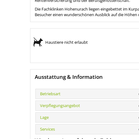
Rentenversicherung und der Berufsgenossenschaft.
Die Fachklinken Hohenurach liegen eingebettet im Kurp
Besucher einen wunderschönen Ausblick auf die Höhen 
Haustiere nicht erlaubt
Ausstattung & Information
Betriebsart
Verpflegungsangebot
Lage
Services