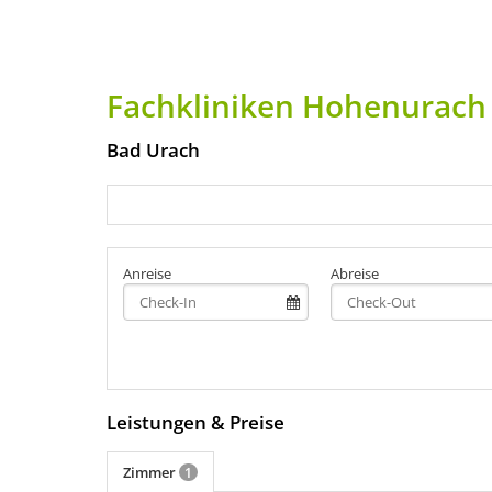
Fachkliniken Hohenurach
Bad Urach
Anreise
Abreise
Leistungen & Preise
Zimmer
1