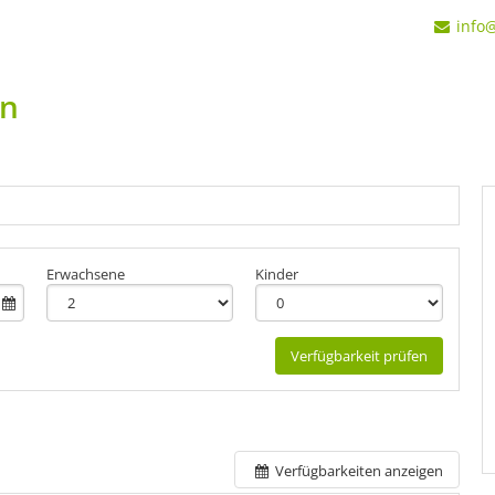
info
in
Erwachsene
Kinder
Verfügbarkeit prüfen
Verfügbarkeiten anzeigen