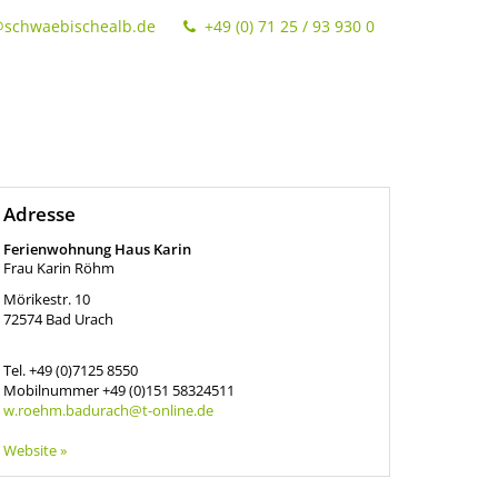
@schwaebischealb.de
+49 (0) 71 25 / 93 930 0
Adresse
Ferienwohnung Haus Karin
Frau Karin Röhm
Mörikestr. 10
72574
Bad Urach
Tel.
+49 (0)7125 8550
Mobilnummer
+49 (0)151 58324511
w.roehm.badurach@t-online.de
Website »