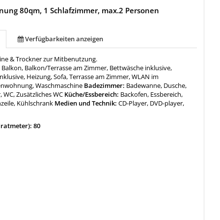
nung 80qm, 1 Schlafzimmer, max.2 Personen
Verfügbarkeiten anzeigen
ne & Trockner zur Mitbenutzung.
:
Balkon, Balkon/Terrasse am Zimmer, Bettwäsche inklusive,
nklusive, Heizung, Sofa, Terrasse am Zimmer, WLAN im
enwohnung, Waschmaschine
Badezimmer:
Badewanne, Dusche,
, WC, Zusätzliches WC
Küche/Essbereich:
Backofen, Essbereich,
zeile, Kühlschrank
Medien und Technik:
CD-Player, DVD-player,
ratmeter): 80