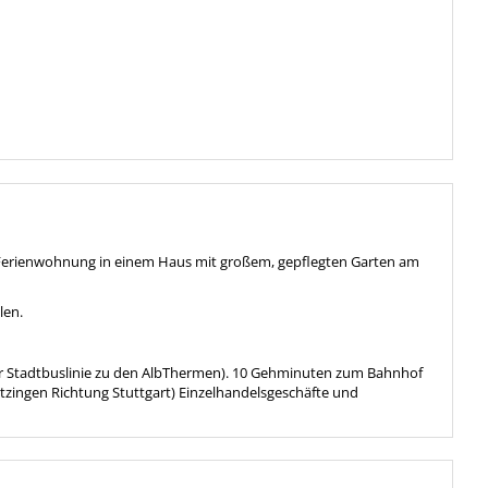
 Ferienwohnung in einem Haus mit großem, gepflegten Garten am
len.
er Stadtbuslinie zu den AlbThermen). 10 Gehminuten zum Bahnhof
zingen Richtung Stuttgart) Einzelhandelsgeschäfte und