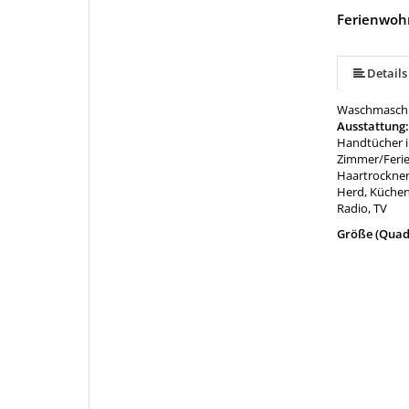
Ferienwoh
Details
Waschmaschi
Ausstattung
Handtücher i
Zimmer/Feri
Haartrockner
Herd, Küchen
Radio, TV
Größe (Quad