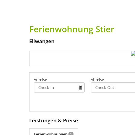
Ferienwohnung Stier
Ellwangen
Anreise
Abreise
Leistungen & Preise
Ferienwohnungen
1