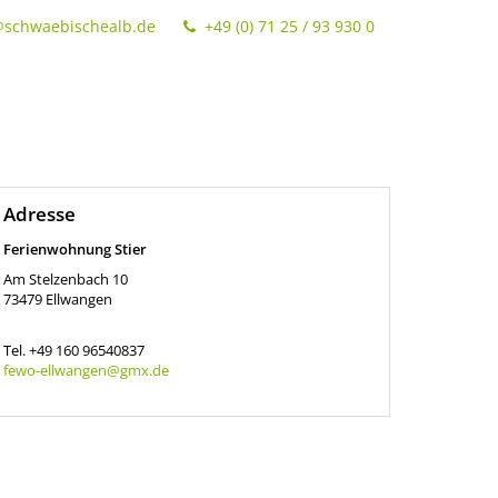
@schwaebischealb.de
+49 (0) 71 25 / 93 930 0
Adresse
Ferienwohnung Stier
Am Stelzenbach 10
73479
Ellwangen
Tel.
+49 160 96540837
fewo-ellwangen@gmx.de