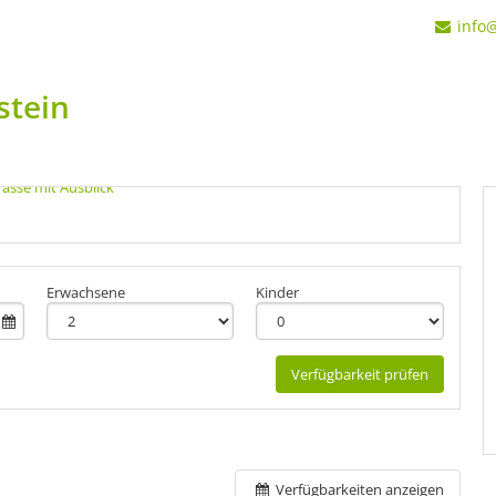
info
stein
Erwachsene
Kinder
Verfügbarkeit prüfen
Verfügbarkeiten anzeigen