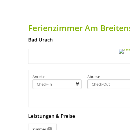
Ferienzimmer Am Breiten
Bad Urach
Anreise
Abreise
Leistungen & Preise
Zimmer
1