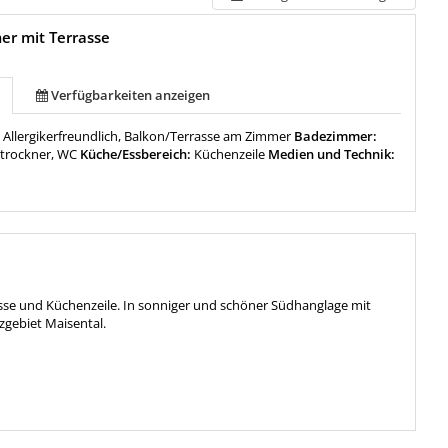
er mit Terrasse
Verfügbarkeiten anzeigen
:
Allergikerfreundlich, Balkon/Terrasse am Zimmer
Badezimmer:
trockner, WC
Küche/Essbereich:
Küchenzeile
Medien und Technik:
sse und Küchenzeile. In sonniger und schöner Südhanglage mit
zgebiet Maisental.