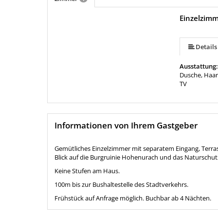
Einzelzimm
Details
Ausstattung
Dusche, Haar
TV
Informationen von Ihrem Gastgeber
Gemütliches Einzelzimmer mit separatem Eingang, Terra
Blick auf die Burgruinie Hohenurach und das Naturschut
Keine Stufen am Haus.
100m bis zur Bushaltestelle des Stadtverkehrs.
Frühstück auf Anfrage möglich. Buchbar ab 4 Nächten.