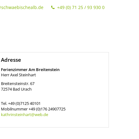
@schwaebischealb.de
+49 (0) 71 25 / 93 930 0
Adresse
Ferienzimmer Am Breitenstein
Herr Axel Steinhart
Breitensteinstr. 67
72574
Bad Urach
Tel.
+49 (0)7125 40101
Mobilnummer
+49 (0)176 24907725
kathrinsteinhart@web.de