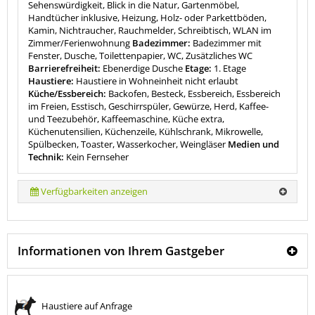
Sehenswürdigkeit, Blick in die Natur, Gartenmöbel,
Handtücher inklusive, Heizung, Holz- oder Parkettböden,
Kamin, Nichtraucher, Rauchmelder, Schreibtisch, WLAN im
Zimmer/Ferienwohnung
Badezimmer:
Badezimmer mit
Fenster, Dusche, Toilettenpapier, WC, Zusätzliches WC
Barrierefreiheit:
Ebenerdige Dusche
Etage:
1. Etage
Haustiere:
Haustiere in Wohneinheit nicht erlaubt
Küche/Essbereich:
Backofen, Besteck, Essbereich, Essbereich
im Freien, Esstisch, Geschirrspüler, Gewürze, Herd, Kaffee-
und Teezubehör, Kaffeemaschine, Küche extra,
Küchenutensilien, Küchenzeile, Kühlschrank, Mikrowelle,
Spülbecken, Toaster, Wasserkocher, Weingläser
Medien und
Technik:
Kein Fernseher
Verfügbarkeiten anzeigen
Informationen von Ihrem Gastgeber
Haustiere auf Anfrage