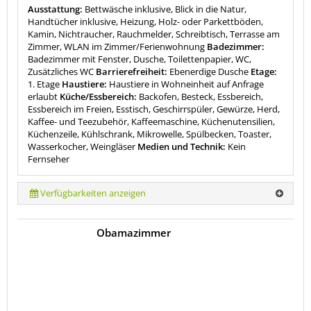
Ausstattung:
Bettwäsche inklusive, Blick in die Natur,
Handtücher inklusive, Heizung, Holz- oder Parkettböden,
Kamin, Nichtraucher, Rauchmelder, Schreibtisch, Terrasse am
Zimmer, WLAN im Zimmer/Ferienwohnung
Badezimmer:
Badezimmer mit Fenster, Dusche, Toilettenpapier, WC,
Zusätzliches WC
Barrierefreiheit:
Ebenerdige Dusche
Etage:
1. Etage
Haustiere:
Haustiere in Wohneinheit auf Anfrage
erlaubt
Küche/Essbereich:
Backofen, Besteck, Essbereich,
Essbereich im Freien, Esstisch, Geschirrspüler, Gewürze, Herd,
Kaffee- und Teezubehör, Kaffeemaschine, Küchenutensilien,
Küchenzeile, Kühlschrank, Mikrowelle, Spülbecken, Toaster,
Wasserkocher, Weingläser
Medien und Technik:
Kein
Fernseher
Verfügbarkeiten anzeigen
Obamazimmer