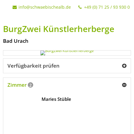
info@schwaebischealb.de
+49 (0) 71 25 / 93 930 0
BurgZwei Künstlerherberge
Bad Urach
Verfügbarkeit prüfen
Zimmer
2
Maries Stüble