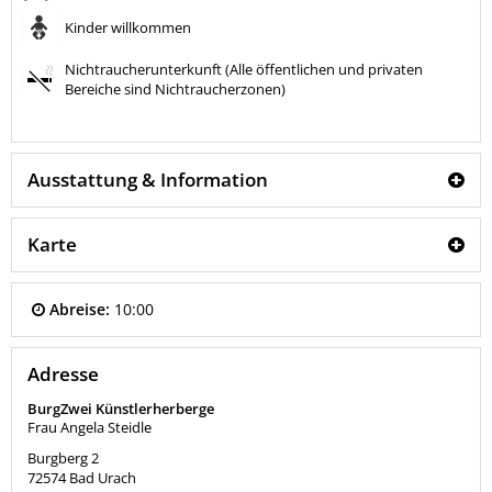
Kinder willkommen
Nichtraucherunterkunft (Alle öffentlichen und privaten
Bereiche sind Nichtraucherzonen)
Ausstattung & Information
Karte
Abreise:
10:00
Adresse
BurgZwei Künstlerherberge
Frau Angela Steidle
Burgberg 2
72574
Bad Urach